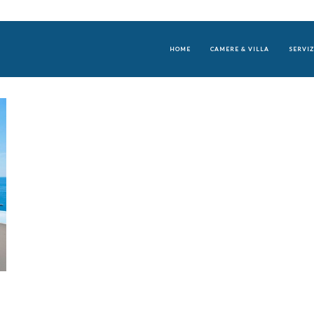
HOME
CAMERE & VILLA
SERVIZ