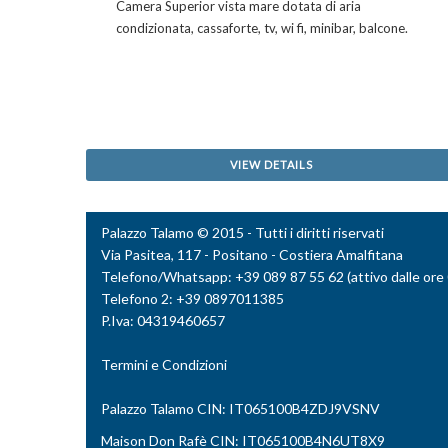
Camera Superior vista mare dotata di aria
condizionata, cassaforte, tv, wi fi, minibar, balcone.
VIEW DETAILS
Palazzo Talamo © 2015 - Tutti i diritti riservati
Via Pasitea, 117 - Positano - Costiera Amalfitana
Telefono/Whatsapp: +39 089 87 55 62 (attivo dalle ore 0
Telefono 2: +39 0897011385
P.Iva: 04319460657
Termini e Condizioni
Palazzo Talamo CIN: IT065100B4ZDJ9VSNV
Maison Don Rafè CIN: IT065100B4N6UT8X9