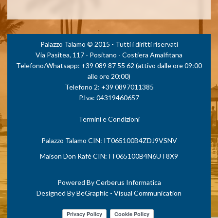
Palazzo Talamo © 2015 - Tutti i diritti riservati
Via Pasitea, 117 - Positano - Costiera Amalfitana
Telefono/Whatsapp: +39 089 87 55 62 (attivo dalle ore 09:00
alle ore 20:00)
Telefono 2: +39 0897011385
P.Iva: 04319460657
Termini e Condizioni
Palazzo Talamo CIN: IT065100B4ZDJ9VSNV
Maison Don Rafè CIN: IT065100B4N6UT8X9
Powered By
Cerberus Informatica
Designed By
BeGraphic - Visual Communication