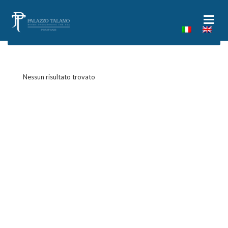
Nessun risultato trovato