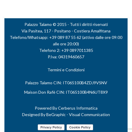
Palazzo Talamo © 2015 - Tutti i diritti riservati
Via Pasitea, 117 - Positano - Costiera Amalfitana
Telefono/Whatsapp: +39 089 87 55 62 (attivo dalle ore 09:00
alle ore 20:00)
Telefono 2: +39 0897011385
P.Iva: 04319460657
Termini e Condizioni
Palazzo Talamo CIN: IT065100B4ZDJ9VSNV
Maison Don Rafè CIN: IT065100B4N6UT8X9
Powered By
Cerberus Informatica
Designed By
BeGraphic - Visual Communication